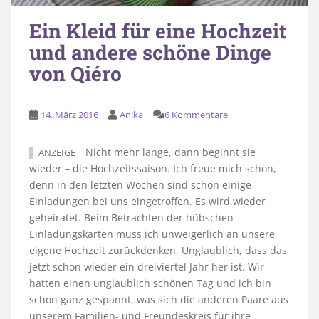
Ein Kleid für eine Hochzeit
und andere schöne Dinge
von Qiéro
14. März 2016
Anika
6 Kommentare
Nicht mehr lange, dann beginnt sie
ANZEIGE
wieder – die Hochzeitssaison. Ich freue mich schon,
denn in den letzten Wochen sind schon einige
Einladungen bei uns eingetroffen. Es wird wieder
geheiratet. Beim Betrachten der hübschen
Einladungskarten muss ich unweigerlich an unsere
eigene Hochzeit zurückdenken. Unglaublich, dass das
jetzt schon wieder ein dreiviertel Jahr her ist. Wir
hatten einen unglaublich schönen Tag und ich bin
schon ganz gespannt, was sich die anderen Paare aus
unserem Familien- und Freundeskreis für ihre