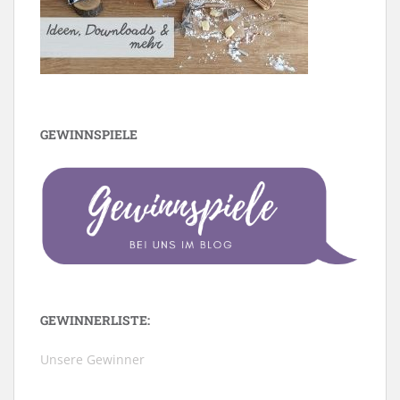
GEWINNSPIELE
GEWINNERLISTE:
Unsere Gewinner