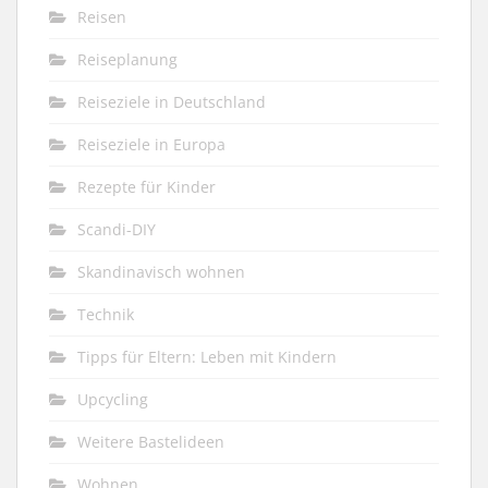
Reisen
Reiseplanung
Reiseziele in Deutschland
Reiseziele in Europa
Rezepte für Kinder
Scandi-DIY
Skandinavisch wohnen
Technik
Tipps für Eltern: Leben mit Kindern
Upcycling
Weitere Bastelideen
Wohnen