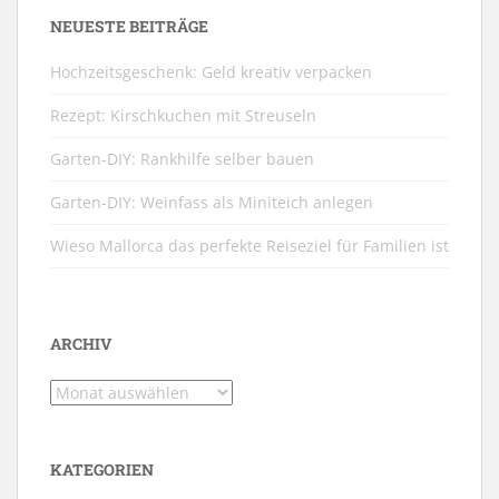
NEUESTE BEITRÄGE
Hochzeitsgeschenk: Geld kreativ verpacken
Rezept: Kirschkuchen mit Streuseln
Garten-DIY: Rankhilfe selber bauen
Garten-DIY: Weinfass als Miniteich anlegen
Wieso Mallorca das perfekte Reiseziel für Familien ist
ARCHIV
Archiv
KATEGORIEN