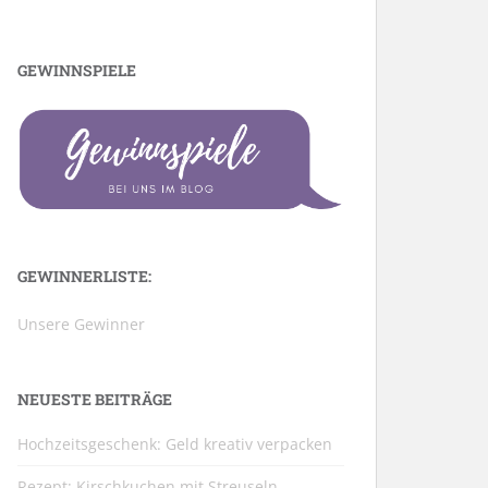
GEWINNSPIELE
GEWINNERLISTE:
Unsere Gewinner
NEUESTE BEITRÄGE
Hochzeitsgeschenk: Geld kreativ verpacken
Rezept: Kirschkuchen mit Streuseln