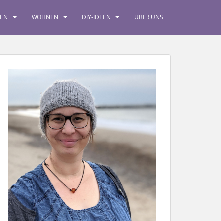
SEN
WOHNEN
DIY-IDEEN
ÜBER UNS