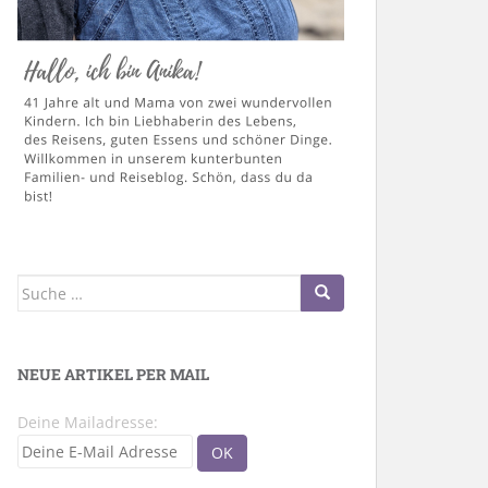
Suche
nach:
NEUE ARTIKEL PER MAIL
Deine Mailadresse: