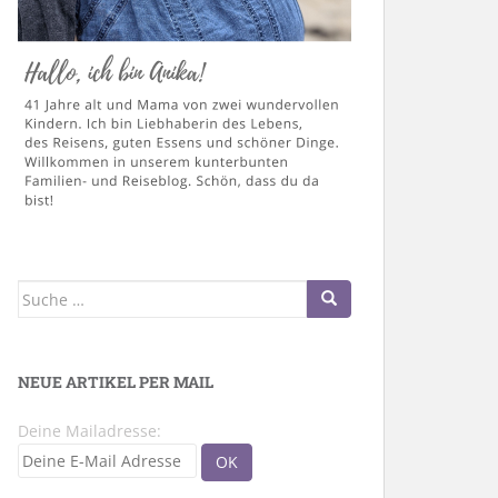
Suche
nach:
NEUE ARTIKEL PER MAIL
Deine Mailadresse: