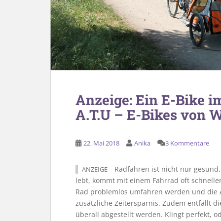
Anzeige: Ein E-Bike i
A.T.U – E-Bikes von 
22. Mai 2018
Anika
3 Kommentare
Radfahren ist nicht nur gesund,
ANZEIGE
lebt, kommt mit einem Fahrrad oft schnelle
Rad problemlos umfahren werden und die A
zusätzliche Zeitersparnis. Zudem entfällt d
überall abgestellt werden. Klingt perfekt, 