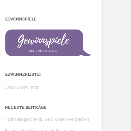
GEWINNSPIELE
GEWINNERLISTE:
Unsere Gewinner
NEUESTE BEITRÄGE
Hochzeitsgeschenk: Geld kreativ verpacken
Rezept: Kirschkuchen mit Streuseln