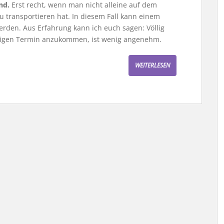
nd.
Erst recht, wenn man nicht alleine auf dem
u transportieren hat. In diesem Fall kann einem
erden. Aus Erfahrung kann ich euch sagen: Völlig
htigen Termin anzukommen, ist wenig angenehm.
WEITERLESEN