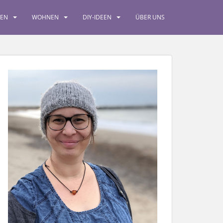
SEN
WOHNEN
DIY-IDEEN
ÜBER UNS