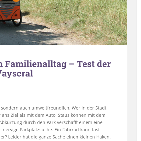
m Familienalltag – Test der
Wayscral
 sondern auch umweltfreundlich. Wer in der Stadt
r ans Ziel als mit dem Auto. Staus können mit dem
bkürzung durch den Park verschafft einem eine
ie nervige Parkplatzsuche. Ein Fahrrad kann fast
oder? Leider hat die ganze Sache einen kleinen Haken.