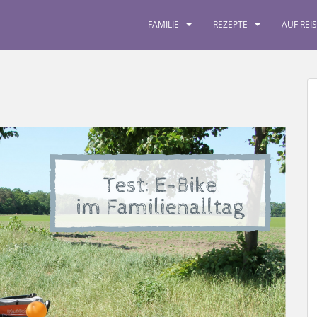
FAMILIE
REZEPTE
AUF REI