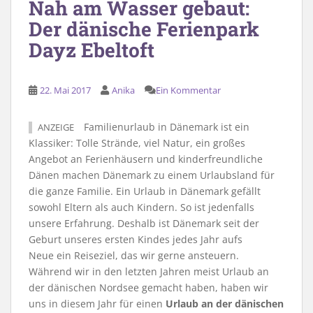
Nah am Wasser gebaut:
Der dänische Ferienpark
Dayz Ebeltoft
22. Mai 2017
Anika
Ein Kommentar
Familienurlaub in Dänemark ist ein
ANZEIGE
Klassiker: Tolle Strände, viel Natur, ein großes
Angebot an Ferienhäusern und kinderfreundliche
Dänen machen Dänemark zu einem Urlaubsland für
die ganze Familie. Ein Urlaub in Dänemark gefällt
sowohl Eltern als auch Kindern. So ist jedenfalls
unsere Erfahrung. Deshalb ist Dänemark seit der
Geburt unseres ersten Kindes jedes Jahr aufs
Neue ein Reiseziel, das wir gerne ansteuern.
Während wir in den letzten Jahren meist Urlaub an
der dänischen Nordsee gemacht haben, haben wir
uns in diesem Jahr für einen
Urlaub an der dänischen