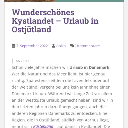
Wunderschönes
Kystlandet – Urlaub in
Ostjütland
7. September 2022
Anika
2 Kommentare
ANZEIGE
Schon viele Jahre machen wir
Urlaub in Dänemark
.
Wer die Natur und das Meer liebt, ist hier genau
richtig. Spätestens seitdem die Lavendelkinder auf
der Welt sind, vergeht bei uns kein Jahr ohne einen
Dänemark-Urlaub. Während wir lange Zeit vor allem
an der Westküste Urlaub gemacht haben, sind wir in
den letzten Jahren dazu übergegangen, auch die
anderen Regionen Dänemarks zu entdecken. Eine
Region, die in Ostjütland, südlich von Aarhus liegt,
nennt sich
Küstenland
– auf dänisch Kystlandet. Die