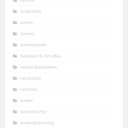
Fashion
Fingerfood
Garten
Genuss
Gewinnspiele
Hauskauf & (Um-)Bau
Herbst-Bastelideen
Herzhaftes
Hochzeit
Kinder
Kinderbücher
Kindergeburtstag