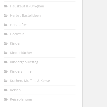
Hauskauf & (Um-)Bau
Herbst-Bastelideen
Herzhaftes
Hochzeit
Kinder
Kinderbücher
Kindergeburtstag
Kinderzimmer
Kuchen, Muffins & Kekse
Reisen
Reiseplanung