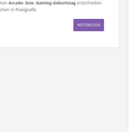
einen
Arcade- bzw. Gaming-Geburtstag
entschieden.
en in Pixelgrafik.
WEITERLESEN