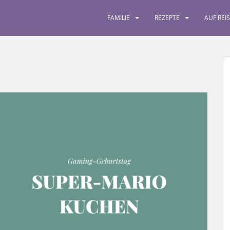
FAMILIE
REZEPTE
AUF REI