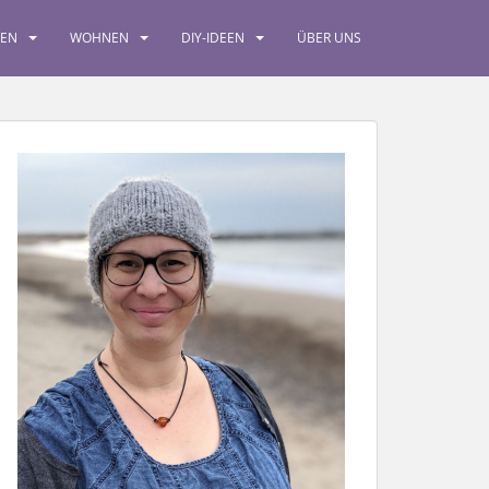
SEN
WOHNEN
DIY-IDEEN
ÜBER UNS