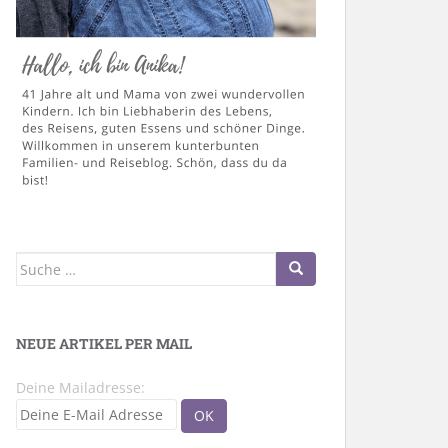
Suche
nach:
NEUE ARTIKEL PER MAIL
Deine Mailadresse: