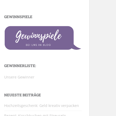
GEWINNSPIELE
GEWINNERLISTE:
Unsere Gewinner
NEUESTE BEITRÄGE
Hochzeitsgeschenk: Geld kreativ verpacken
Rezept: Kirschkuchen mit Streuseln