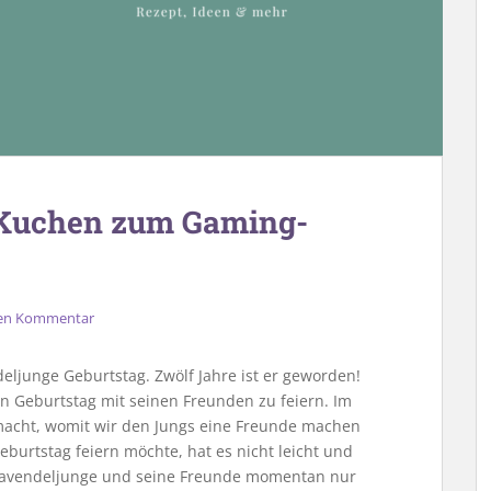
-Kuchen zum Gaming-
nen Kommentar
ljunge Geburtstag. Zwölf Jahre ist er geworden!
 Geburtstag mit seinen Freunden zu feiern. Im
macht, womit wir den Jungs eine Freunde machen
burtstag feiern möchte, hat es nicht leicht und
r Lavendeljunge und seine Freunde momentan nur