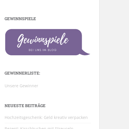
GEWINNSPIELE
GEWINNERLISTE:
Unsere Gewinner
NEUESTE BEITRÄGE
Hochzeitsgeschenk: Geld kreativ verpacken
Rezept: Kirschkuchen mit Streuseln