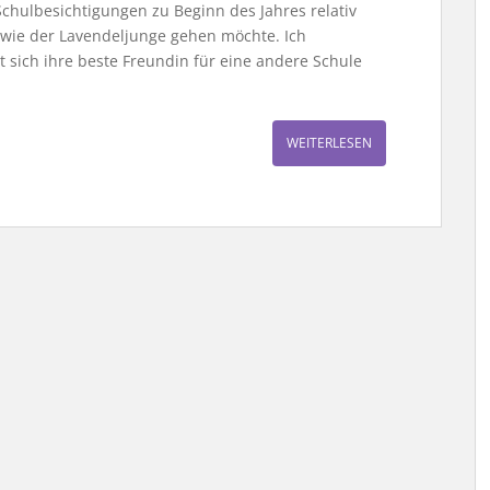
chulbesichtigungen zu Beginn des Jahres relativ
le wie der Lavendeljunge gehen möchte. Ich
t sich ihre beste Freundin für eine andere Schule
WEITERLESEN