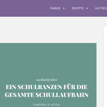
FAMILIE
REZEPTE
AUF REI