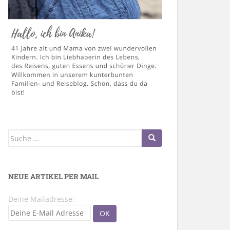
Suche
nach:
NEUE ARTIKEL PER MAIL
Deine Mailadresse: