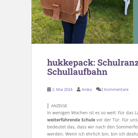
hukkepack: Schulranz
Schullaufbahn
2. Mai 2024
Anika
2 Kommentare
ANZEIGE
In wenigen Wochen ist es so weit: Für das
weiterführende Schule
vor der Tür. Für uns 
bedeutet das, dass wir nach den Sommerfer
werden. Wenn ich ehrlich bin, bin ich desh