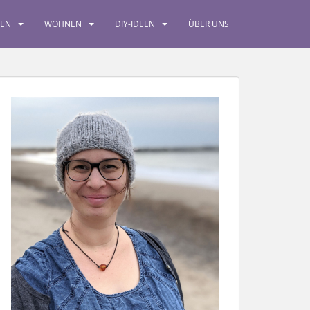
SEN
WOHNEN
DIY-IDEEN
ÜBER UNS