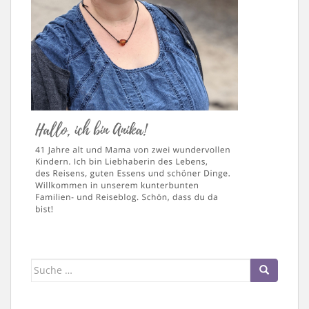
Suche
nach: