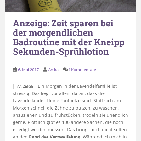
Anzeige: Zeit sparen bei
der morgendlichen
Badroutine mit der Kneipp
Sekunden-Sprühlotion
6. Mai 2017
Anika
4 Kommentare
Ein Morgen in der Lavendelfamilie ist
ANZEIGE
stressig. Das liegt vor allem daran, dass die
Lavendelkinder kleine Faulpelze sind. Statt sich am
Morgen schnell die Zähne zu putzen, zu waschen,
anzuziehen und zu frühstücken, trödeln sie unendlich
gerne. Plötzlich gibt es 100 andere Sachen, die noch
erledigt werden müssen. Das bringt mich nicht selten
an den
Rand der Verzweifelung
. Während ich mich in