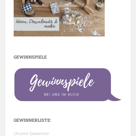
GEWINNSPIELE
GEWINNERLISTE:
Unsere Gewinner