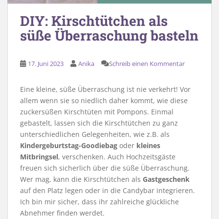
DIY: Kirschtütchen als
süße Überraschung basteln
17. Juni 2023
Anika
Schreib einen Kommentar
Eine kleine, süße Überraschung ist nie verkehrt! Vor
allem wenn sie so niedlich daher kommt, wie diese
zuckersüßen Kirschtüten mit Pompons. Einmal
gebastelt, lassen sich die Kirschtütchen zu ganz
unterschiedlichen Gelegenheiten, wie z.B. als
Kindergeburtstag-Goodiebag
oder
kleines
Mitbringsel
, verschenken. Auch Hochzeitsgäste
freuen sich sicherlich über die süße Überraschung.
Wer mag, kann die Kirschtütchen als
Gastgeschenk
auf den Platz legen oder in die Candybar integrieren.
Ich bin mir sicher, dass ihr zahlreiche glückliche
Abnehmer finden werdet.