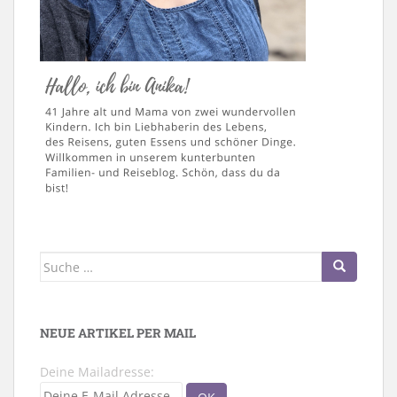
Suche
nach:
NEUE ARTIKEL PER MAIL
Deine Mailadresse: