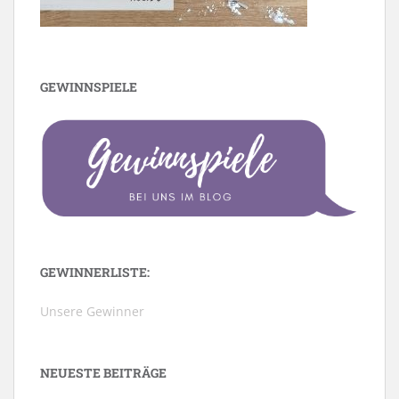
GEWINNSPIELE
GEWINNERLISTE:
Unsere Gewinner
NEUESTE BEITRÄGE