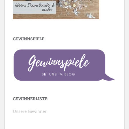
GEWINNSPIELE
GEWINNERLISTE:
Unsere Gewinner