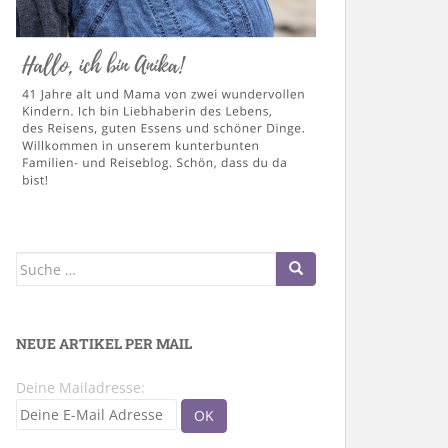
Suche
nach:
NEUE ARTIKEL PER MAIL
Deine Mailadresse: