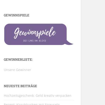
GEWINNSPIELE
GEWINNERLISTE:
Unsere Gewinner
NEUESTE BEITRÄGE
Hochzeitsgeschenk: Geld kreativ verpacken
Rezept: Kirschkuchen mit Streuseln