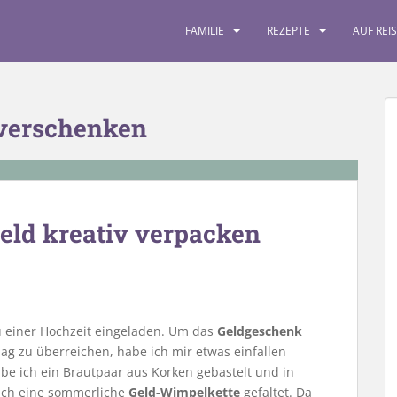
FAMILIE
REZEPTE
AUF REI
 verschenken
eld kreativ verpacken
einer Hochzeit eingeladen. Um das
Geldgeschenk
ag zu überreichen, habe ich mir etwas einfallen
abe ich ein Brautpaar aus Korken gebastelt und in
 ich eine sommerliche
Geld-Wimpelkette
gefaltet. Da