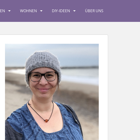
SEN
WOHNEN
DIY-IDEEN
ÜBER UNS