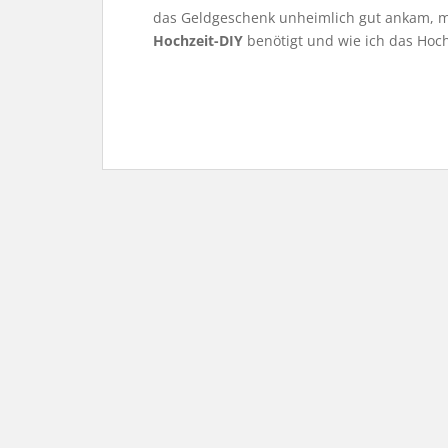
das Geldgeschenk unheimlich gut ankam, mö
Hochzeit-DIY
benötigt und wie ich das Hoch