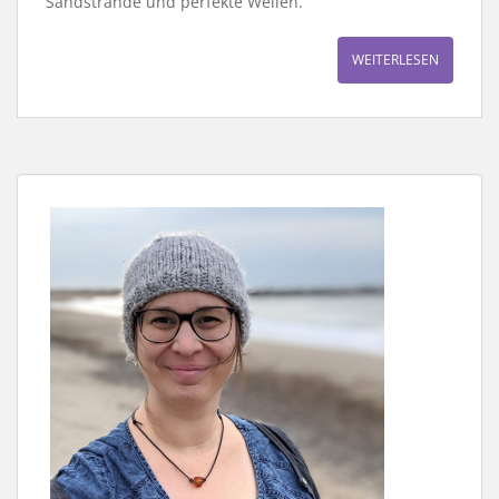
Sandstrände und perfekte Wellen.
WEITERLESEN