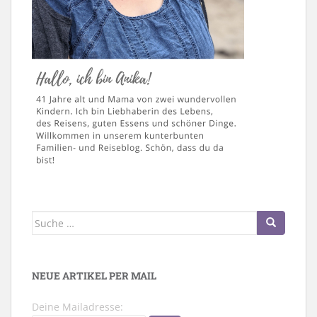
Suche
nach:
NEUE ARTIKEL PER MAIL
Deine Mailadresse: