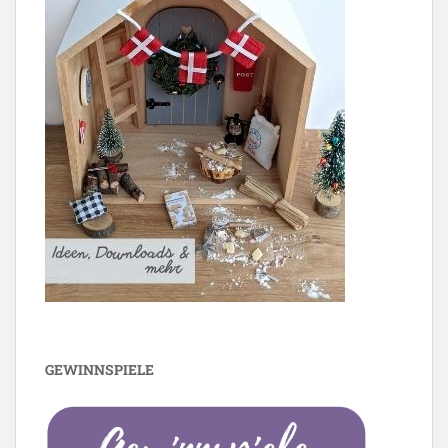
GEWINNSPIELE