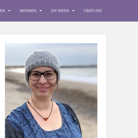
SEN
WOHNEN
DIY-IDEEN
ÜBER UNS