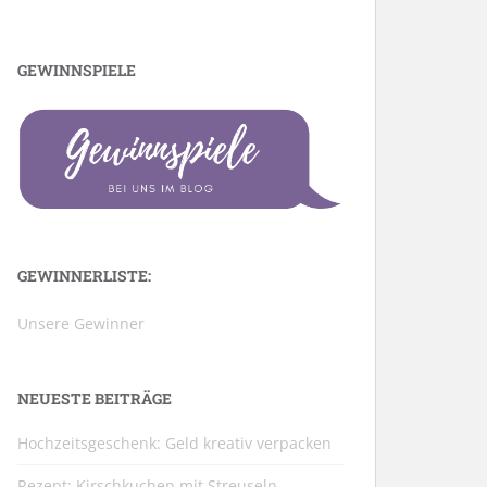
GEWINNSPIELE
GEWINNERLISTE:
Unsere Gewinner
NEUESTE BEITRÄGE
Hochzeitsgeschenk: Geld kreativ verpacken
Rezept: Kirschkuchen mit Streuseln