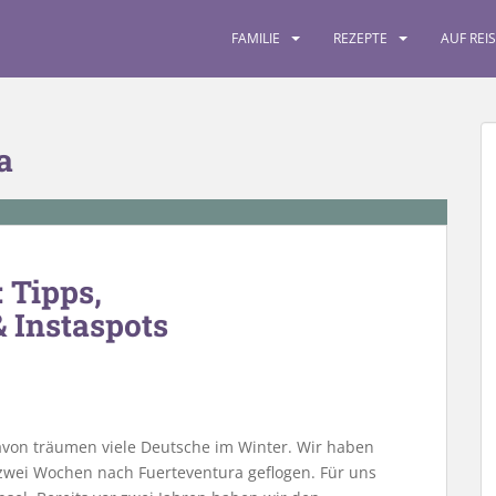
FAMILIE
REZEPTE
AUF REI
a
 Tipps,
 Instaspots
Davon träumen viele Deutsche im Winter. Wir haben
 zwei Wochen nach Fuerteventura geflogen. Für uns