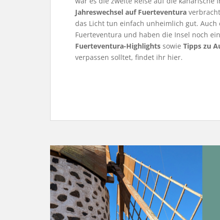
war es die zweite Reise auf die kanarische 
Jahreswechsel auf Fuerteventura
verbracht
das Licht tun einfach unheimlich gut. Auch d
Fuerteventura und haben die Insel noch ei
Fuerteventura-Highlights
sowie
Tipps zu A
verpassen solltet, findet ihr hier.