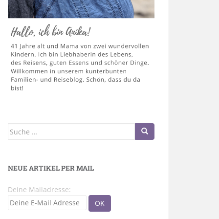
Suche
nach:
NEUE ARTIKEL PER MAIL
Deine Mailadresse: