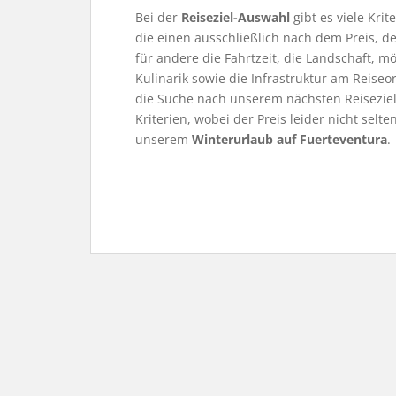
Bei der
Reiseziel-Auswahl
gibt es viele Kri
die einen ausschließlich nach dem Preis, d
für andere die Fahrtzeit, die Landschaft, mö
Kulinarik sowie die Infrastruktur am Reiseo
die Suche nach unserem nächsten Reiseziel 
Kriterien, wobei der Preis leider nicht selte
unserem
Winterurlaub auf Fuerteventura
.