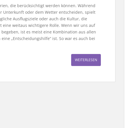
terien, die berücksichtigt werden können. Während
er Unterkunft oder dem Wetter entscheiden, spielt
gliche Ausflugsziele oder auch die Kultur, die
rt eine weitaus wichtigere Rolle. Wenn wir uns auf
begeben, ist es meist eine Kombination aus allen
n eine „Entscheidungshilfe“ ist. So war es auch bei
WEITERLESEN