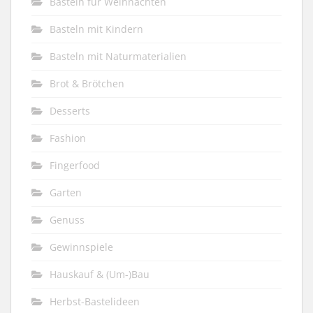
Basteln für Weihnachten
Basteln mit Kindern
Basteln mit Naturmaterialien
Brot & Brötchen
Desserts
Fashion
Fingerfood
Garten
Genuss
Gewinnspiele
Hauskauf & (Um-)Bau
Herbst-Bastelideen