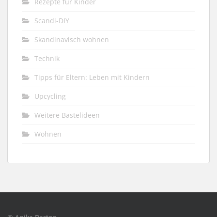
Rezepte für Kinder
Scandi-DIY
Skandinavisch wohnen
Technik
Tipps für Eltern: Leben mit Kindern
Upcycling
Weitere Bastelideen
Wohnen