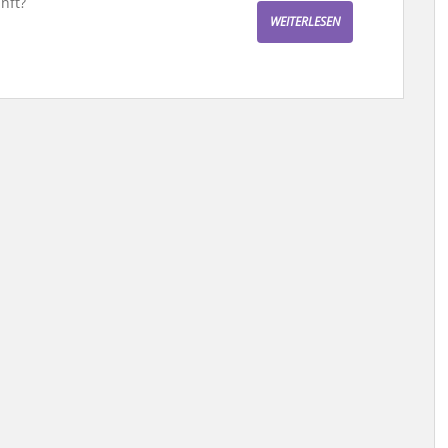
nft?
WEITERLESEN