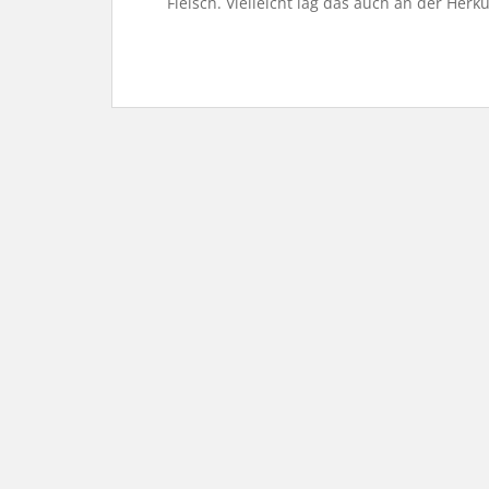
Fleisch. Vielleicht lag das auch an der Herku