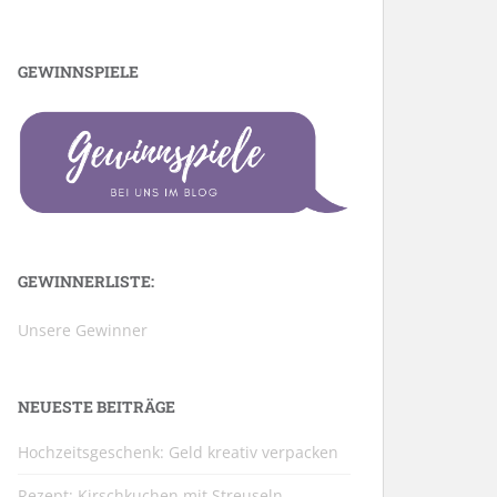
GEWINNSPIELE
GEWINNERLISTE:
Unsere Gewinner
NEUESTE BEITRÄGE
Hochzeitsgeschenk: Geld kreativ verpacken
Rezept: Kirschkuchen mit Streuseln