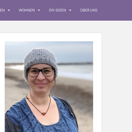
SEN
WOHNEN
DIY-IDEEN
ÜBER UNS