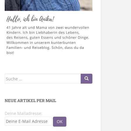
Suche
nach:
NEUE ARTIKEL PER MAIL
Deine Mailadresse: