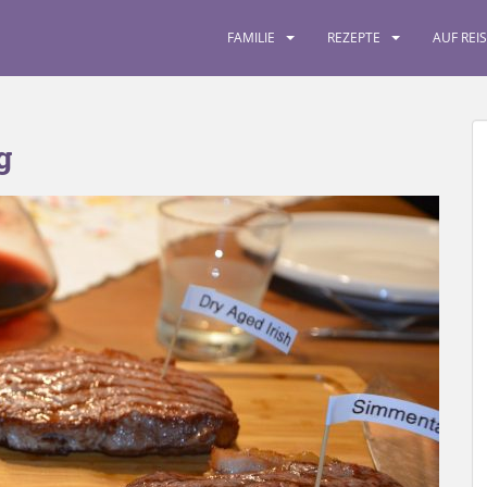
FAMILIE
REZEPTE
AUF REI
g