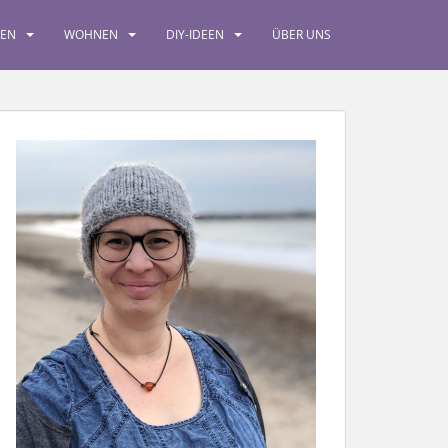
SEN
WOHNEN
DIY-IDEEN
ÜBER UNS