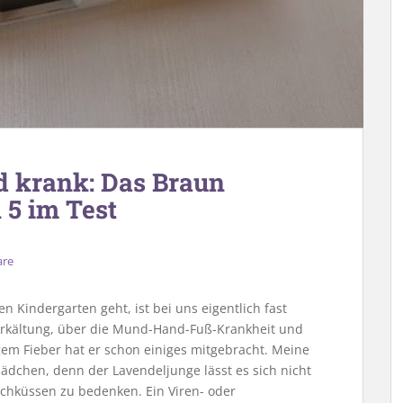
d krank: Das Braun
5 im Test
are
 Kindergarten geht, ist bei uns eigentlich fast
Erkältung, über die Mund-Hand-Fuß-Krankheit und
em Fieber hat er schon einiges mitgebracht. Meine
ädchen, denn der Lavendeljunge lässt es sich nicht
chküssen zu bedenken. Ein Viren- oder