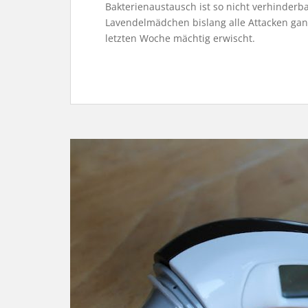
Bakterienaustausch ist so nicht verhinder
Lavendelmädchen bislang alle Attacken ganz
letzten Woche mächtig erwischt.