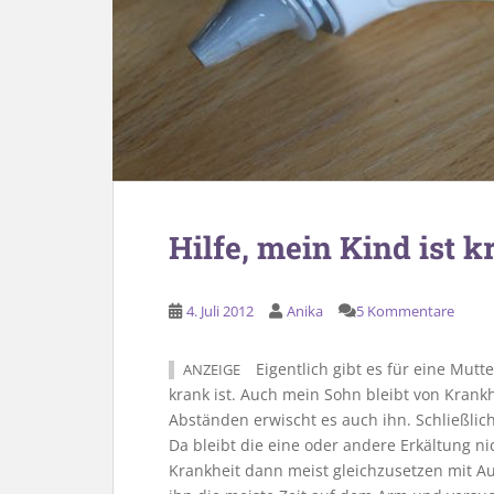
Hilfe, mein Kind ist k
4. Juli 2012
Anika
5 Kommentare
Eigentlich gibt es für eine Mutt
ANZEIGE
krank ist. Auch mein Sohn bleibt von Krankh
Abständen erwischt es auch ihn. Schließlic
Da bleibt die eine oder andere Erkältung nic
Krankheit dann meist gleichzusetzen mit A