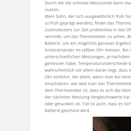
Durch die die schmale Messsonde kann ma
nutzen.
Mein Sohn, der sich ausgewöhnlich früh für 
so früh geprägt werden), findet das Thermo
zumindestens zur Zeit problemlos in das Oh
verrenkt, um das Thermometer zu sehen. Be
Batterie. Um ein möglichst genaues Ergebni
hintereinander im selben Ohr messen. Bei
unterschiedlichen Messungen, je nachdem 
gemessen habe, Temperaturunterschiede bis
wahrscheinlich vor allem daran liegt, dass
Ohr einführt. Vor allem, wenn man bei eine
einschätzen, wie weit man das Thermometer 
dem Thermometer ist, dass es sich die let
der nächsten Messung Vergleichswerte hat 
oder gesunken ist. Toll ist auch, dass es si
Batterie geschont wird.