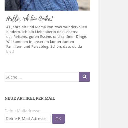
Suche
nach:
NEUE ARTIKEL PER MAIL
Deine Mailadresse: