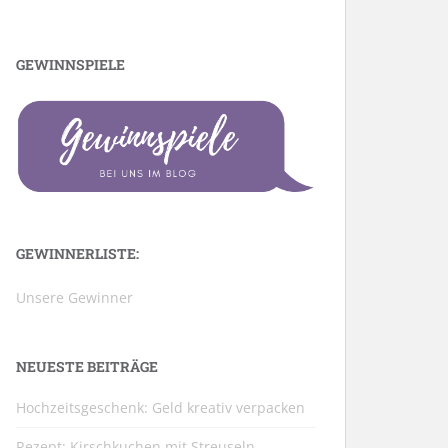
GEWINNSPIELE
GEWINNERLISTE:
Unsere Gewinner
NEUESTE BEITRÄGE
Hochzeitsgeschenk: Geld kreativ verpacken
Rezept: Kirschkuchen mit Streuseln