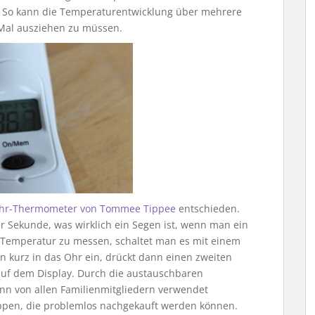
r. So kann die Temperaturentwicklung über mehrere
 Mal ausziehen zu müssen.
 Ohr-Thermometer von Tommee Tippee
entschieden.
r Sekunde, was wirklich ein Segen ist, wenn man ein
 Temperatur zu messen, schaltet man es mit einem
 kurz in das Ohr ein, drückt dann einen zweiten
uf dem Display. Durch die austauschbaren
ann von allen Familienmitgliedern verwendet
ppen, die problemlos nachgekauft werden können.