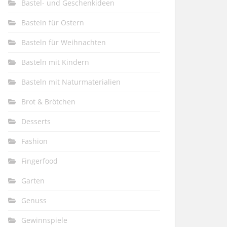
Bastel- und Geschenkideen
Basteln für Ostern
Basteln für Weihnachten
Basteln mit Kindern
Basteln mit Naturmaterialien
Brot & Brötchen
Desserts
Fashion
Fingerfood
Garten
Genuss
Gewinnspiele