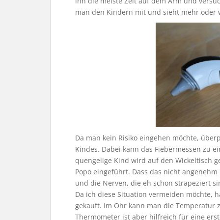
ihn die meiste Zeit auf dem Arm und versuc
man den Kindern mit und sieht mehr oder wen
Da man kein Risiko eingehen möchte, über
Kindes. Dabei kann das Fiebermessen zu e
quengelige Kind wird auf den Wickeltisch 
Popo eingeführt. Dass das nicht angenehm i
und die Nerven, die eh schon strapeziert si
Da ich diese Situation vermeiden möchte, 
gekauft. Im Ohr kann man die Temperatur z
Thermometer ist aber hilfreich für eine er