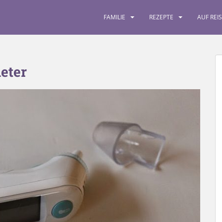
FAMILIE
REZEPTE
AUF REI
eter