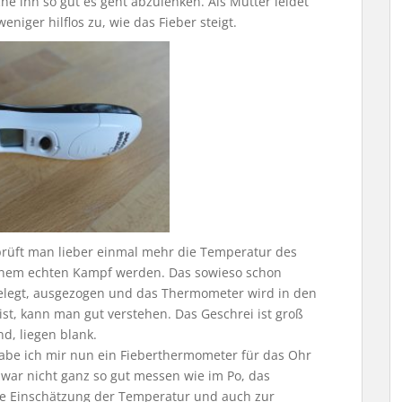
he ihn so gut es geht abzulenken. Als Mutter leidet
iger hilflos zu, wie das Fieber steigt.
prüft man lieber einmal mehr die Temperatur des
inem echten Kampf werden. Das sowieso schon
gelegt, ausgezogen und das Thermometer wird in den
st, kann man gut verstehen. Das Geschrei ist groß
nd, liegen blank.
habe ich mir nun ein Fieberthermometer für das Ohr
war nicht ganz so gut messen wie im Po, das
ste Einschätzung der Temperatur und auch zur