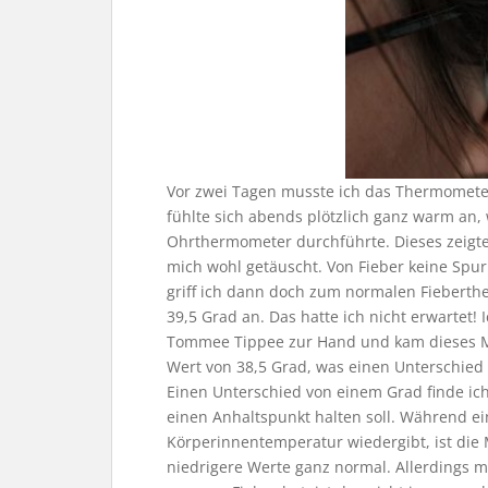
Vor zwei Tagen musste ich das Thermometer 
fühlte sich abends plötzlich ganz warm an,
Ohrthermometer durchführte. Dieses zeigte 
mich wohl getäuscht. Von Fieber keine Spur
griff ich dann doch zum normalen Fieberth
39,5 Grad an. Das hatte ich nicht erwartet
Tommee Tippee zur Hand und kam dieses M
Wert von 38,5 Grad, was einen Unterschie
Einen Unterschied von einem Grad finde ic
einen Anhaltspunkt halten soll. Während ei
Körperinnentemperatur wiedergibt, ist die 
niedrigere Werte ganz normal. Allerdings m