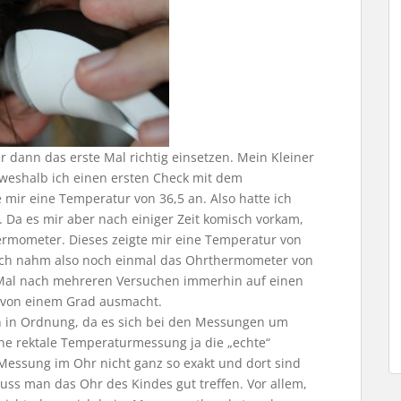
dann das erste Mal richtig einsetzen. Mein Kleiner
 weshalb ich einen ersten Check mit dem
mir eine Temperatur von 36,5 an. Also hatte ich
. Da es mir aber nach einiger Zeit komisch vorkam,
ermometer. Dieses zeigte mir eine Temperatur von
! Ich nahm also noch einmal das Ohrthermometer von
al nach mehreren Versuchen immerhin auf einen
d von einem Grad ausmacht.
h in Ordnung, da es sich bei den Messungen um
ne rektale Temperaturmessung ja die „echte“
Messung im Ohr nicht ganz so exakt und dort sind
uss man das Ohr des Kindes gut treffen. Vor allem,