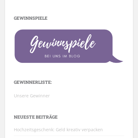
GEWINNSPIELE
GEWINNERLISTE:
Unsere Gewinner
NEUESTE BEITRÄGE
Hochzeitsgeschenk: Geld kreativ verpacken