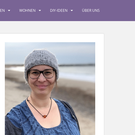
SEN
WOHNEN
DIY-IDEEN
ÜBER UNS