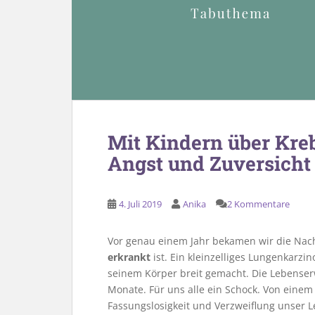
Mit Kindern über Kre
Angst und Zuversicht
4. Juli 2019
Anika
2 Kommentare
Vor genau einem Jahr bekamen wir die Nac
erkrankt
ist. Ein kleinzelliges Lungenkarzi
seinem Körper breit gemacht. Die Lebenser
Monate. Für uns alle ein Schock. Von eine
Fassungslosigkeit und Verzweiflung unser L