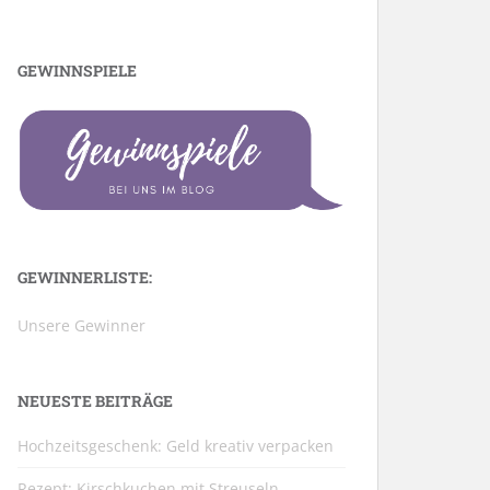
GEWINNSPIELE
GEWINNERLISTE:
Unsere Gewinner
NEUESTE BEITRÄGE
Hochzeitsgeschenk: Geld kreativ verpacken
Rezept: Kirschkuchen mit Streuseln