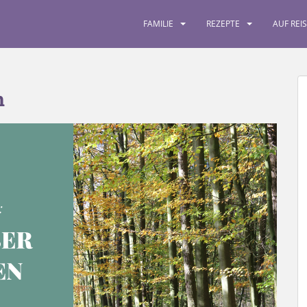
FAMILIE
REZEPTE
AUF REI
n