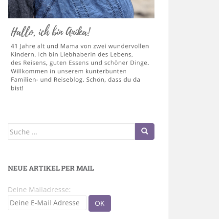
Suche
nach:
NEUE ARTIKEL PER MAIL
Deine Mailadresse: