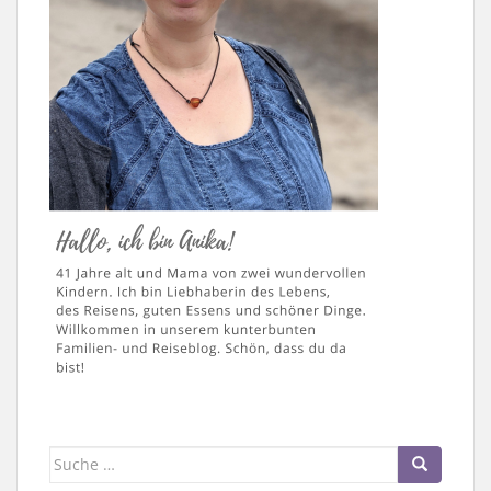
Suche
nach: