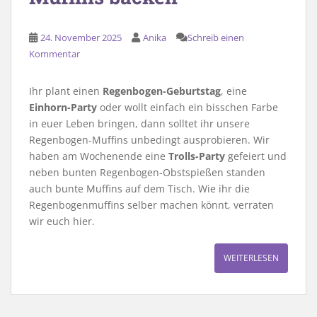
24. November 2025
Anika
Schreib einen
Kommentar
Ihr plant einen
Regenbogen-Geburtstag
, eine
Einhorn-Party
oder wollt einfach ein bisschen Farbe
in euer Leben bringen, dann solltet ihr unsere
Regenbogen-Muffins unbedingt ausprobieren. Wir
haben am Wochenende eine
Trolls-Party
gefeiert und
neben bunten Regenbogen-Obstspießen standen
auch bunte Muffins auf dem Tisch. Wie ihr die
Regenbogenmuffins selber machen könnt, verraten
wir euch hier.
WEITERLESEN