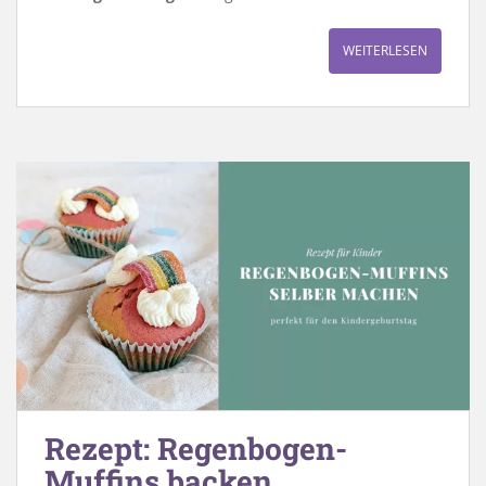
WEITERLESEN
Rezept: Regenbogen-
Muffins backen