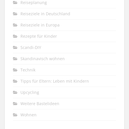
Reiseplanung
Reiseziele in Deutschland
Reiseziele in Europa
Rezepte für Kinder
Scandi-DIY
Skandinavisch wohnen
Technik
Tipps für Eltern: Leben mit Kindern
Upcycling
Weitere Bastelideen
Wohnen