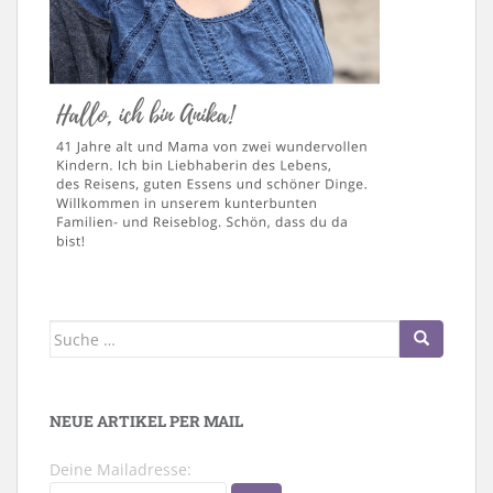
Suche
nach:
NEUE ARTIKEL PER MAIL
Deine Mailadresse: