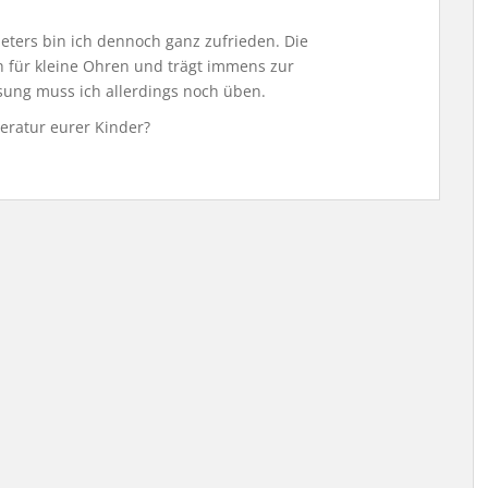
ers bin ich dennoch ganz zufrieden. Die
h für kleine Ohren und trägt immens zur
ung muss ich allerdings noch üben.
peratur eurer Kinder?