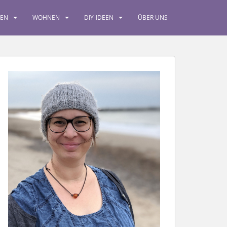
SEN
WOHNEN
DIY-IDEEN
ÜBER UNS