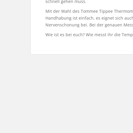
schnell gehen muss.
Mit der Wahl des Tommee Tippee Thermomet
Handhabung ist einfach, es eignet sich auc
Nervenschonung bei. Bei der genauen Mess
Wie ist es bei euch? Wie messt ihr die Tem