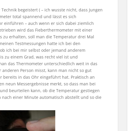
Technik begeistert ( – ich wusste nicht, dass Jungen
meter total spannend und lässt es sich
r einführen – auch wenn er sich dabei ziemlich
trieben wird das Fieberthermometer mit einer
s zu erhalten, soll man die Temperatur drei Mal
 meinen Testmessungen hatte ich bei den
ob ich bei mir selbst oder jemand anderem
 zu einem Grad, was recht viel ist und
 man das Thermometer unterschiedlich weit in das
r anderen Person misst, kann man nicht so gut
bereits in das Ohr eingeführt hat. Praktisch an
zten neun Messergebnisse merkt, so dass man bei
und beurteilen kann, ob die Temperatur gestiegen
ch nach einer Minute automatisch abstellt und so die