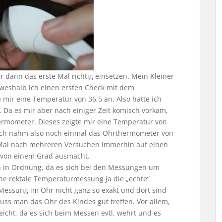
dann das erste Mal richtig einsetzen. Mein Kleiner
 weshalb ich einen ersten Check mit dem
mir eine Temperatur von 36,5 an. Also hatte ich
. Da es mir aber nach einiger Zeit komisch vorkam,
ermometer. Dieses zeigte mir eine Temperatur von
! Ich nahm also noch einmal das Ohrthermometer von
al nach mehreren Versuchen immerhin auf einen
d von einem Grad ausmacht.
h in Ordnung, da es sich bei den Messungen um
ne rektale Temperaturmessung ja die „echte“
Messung im Ohr nicht ganz so exakt und dort sind
uss man das Ohr des Kindes gut treffen. Vor allem,
leicht, da es sich beim Messen evtl. wehrt und es