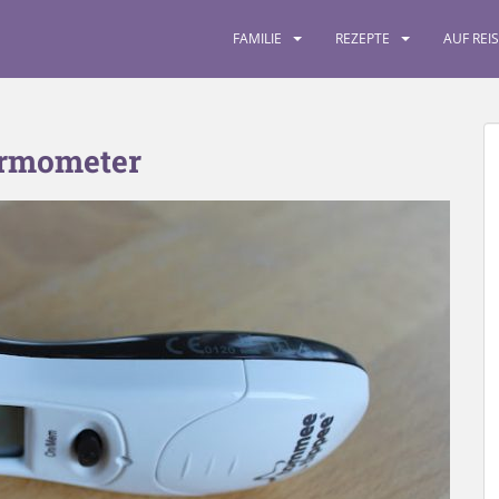
FAMILIE
REZEPTE
AUF REI
ermometer