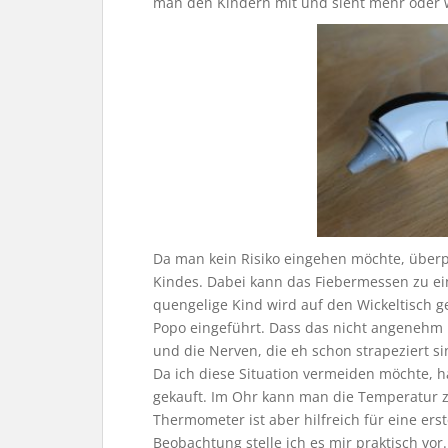
man den Kindern mit und sieht mehr oder wen
Da man kein Risiko eingehen möchte, über
Kindes. Dabei kann das Fiebermessen zu e
quengelige Kind wird auf den Wickeltisch 
Popo eingeführt. Dass das nicht angenehm i
und die Nerven, die eh schon strapeziert si
Da ich diese Situation vermeiden möchte, 
gekauft. Im Ohr kann man die Temperatur z
Thermometer ist aber hilfreich für eine er
Beobachtung stelle ich es mir praktisch vo