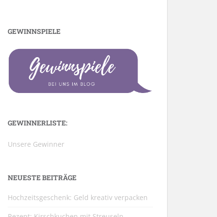
GEWINNSPIELE
GEWINNERLISTE:
Unsere Gewinner
NEUESTE BEITRÄGE
Hochzeitsgeschenk: Geld kreativ verpacken
Rezept: Kirschkuchen mit Streuseln