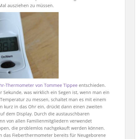
 Mal ausziehen zu müssen.
 Ohr-Thermometer von Tommee Tippee
entschieden.
r Sekunde, was wirklich ein Segen ist, wenn man ein
 Temperatur zu messen, schaltet man es mit einem
 kurz in das Ohr ein, drückt dann einen zweiten
uf dem Display. Durch die austauschbaren
ann von allen Familienmitgliedern verwendet
ppen, die problemlos nachgekauft werden können.
n das Fieberthermometer bereits für Neugeborene