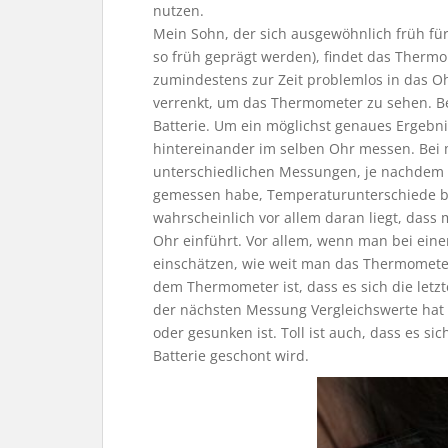
nutzen.
Mein Sohn, der sich ausgewöhnlich früh für 
so früh geprägt werden), findet das Thermo
zumindestens zur Zeit problemlos in das Oh
verrenkt, um das Thermometer zu sehen. Be
Batterie. Um ein möglichst genaues Ergebni
hintereinander im selben Ohr messen. Bei
unterschiedlichen Messungen, je nachdem 
gemessen habe, Temperaturunterschiede bis
wahrscheinlich vor allem daran liegt, dass
Ohr einführt. Vor allem, wenn man bei eine
einschätzen, wie weit man das Thermometer 
dem Thermometer ist, dass es sich die let
der nächsten Messung Vergleichswerte hat 
oder gesunken ist. Toll ist auch, dass es si
Batterie geschont wird.