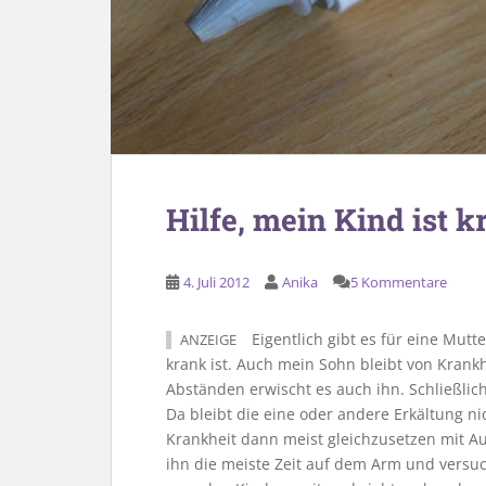
Hilfe, mein Kind ist k
4. Juli 2012
Anika
5 Kommentare
Eigentlich gibt es für eine Mutt
ANZEIGE
krank ist. Auch mein Sohn bleibt von Krankh
Abständen erwischt es auch ihn. Schließlic
Da bleibt die eine oder andere Erkältung nic
Krankheit dann meist gleichzusetzen mit A
ihn die meiste Zeit auf dem Arm und versuc