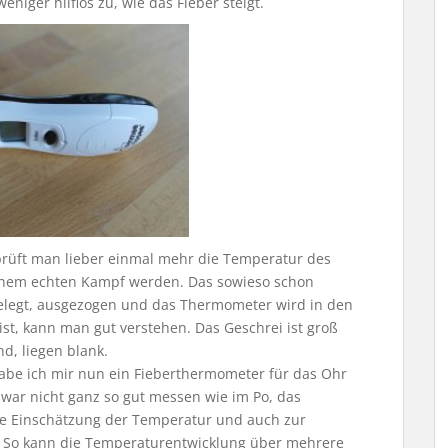
iger hilflos zu, wie das Fieber steigt.
prüft man lieber einmal mehr die Temperatur des
inem echten Kampf werden. Das sowieso schon
gelegt, ausgezogen und das Thermometer wird in den
st, kann man gut verstehen. Das Geschrei ist groß
nd, liegen blank.
habe ich mir nun ein Fieberthermometer für das Ohr
war nicht ganz so gut messen wie im Po, das
ste Einschätzung der Temperatur und auch zur
r. So kann die Temperaturentwicklung über mehrere