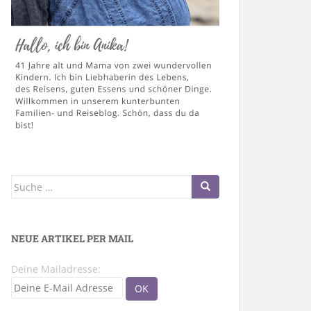
Suche
nach:
NEUE ARTIKEL PER MAIL
Deine Mailadresse: