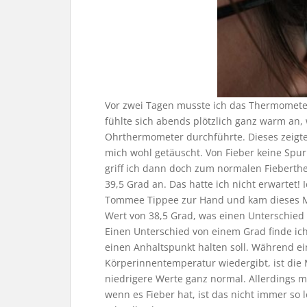
Vor zwei Tagen musste ich das Thermometer 
fühlte sich abends plötzlich ganz warm an,
Ohrthermometer durchführte. Dieses zeigte 
mich wohl getäuscht. Von Fieber keine Spur
griff ich dann doch zum normalen Fieberth
39,5 Grad an. Das hatte ich nicht erwartet
Tommee Tippee zur Hand und kam dieses M
Wert von 38,5 Grad, was einen Unterschie
Einen Unterschied von einem Grad finde ic
einen Anhaltspunkt halten soll. Während ei
Körperinnentemperatur wiedergibt, ist die 
niedrigere Werte ganz normal. Allerdings m
wenn es Fieber hat, ist das nicht immer so 