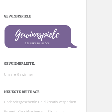
GEWINNSPIELE
GEWINNERLISTE:
Unsere Gewinner
NEUESTE BEITRÄGE
Hochzeitsgeschenk: Geld kreativ verpacken
Rezept: Kirschkuchen mit Streuseln