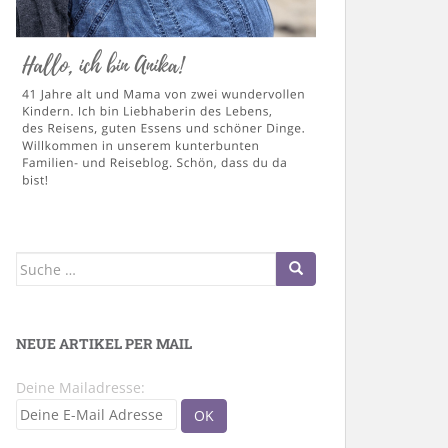
Suche
nach:
NEUE ARTIKEL PER MAIL
Deine Mailadresse: