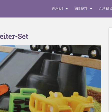
FAMILIE
REZEPTE
AUF REI
eiter-Set