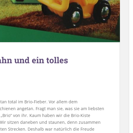
hn und ein tolles
n total im Brio-Fieber. Vor allem dem
ienen angetan. Fragt man sie, was sie am liebsten
 „Brio“ von ihr. Kaum haben wir die Brio-Kiste
n. Wir sitzen daneben und staunen, denn zusammen
ten Strecken. Deshalb war natürlich die Freude