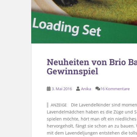
Neuheiten von Brio Ba
Gewinnspiel
3. Mai 2016
Anika
16 Kommentare
Die Lavendelkinder sind momenta
ANZEIGE
Lavendelmädchen haben es die Züge und Sch
spielen möchte, hört man oft ein niedliches
hervorgeholt, fängt sie schon an zu baue
mit dem Lavendeljungen entstehen die tolls