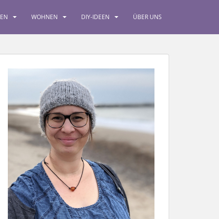
SEN
WOHNEN
DIY-IDEEN
ÜBER UNS