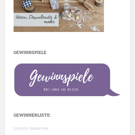
GEWINNSPIELE
GEWINNERLISTE:
Unsere Gewinner