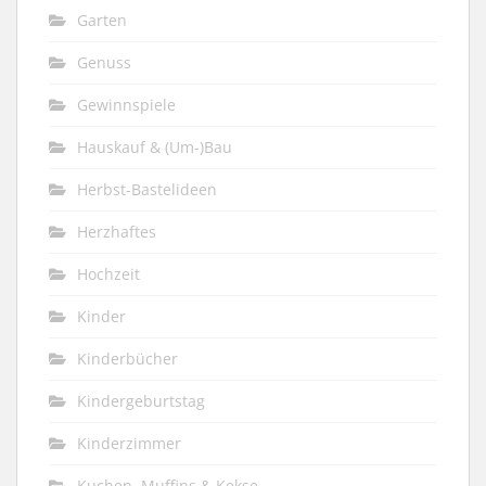
Garten
Genuss
Gewinnspiele
Hauskauf & (Um-)Bau
Herbst-Bastelideen
Herzhaftes
Hochzeit
Kinder
Kinderbücher
Kindergeburtstag
Kinderzimmer
Kuchen, Muffins & Kekse