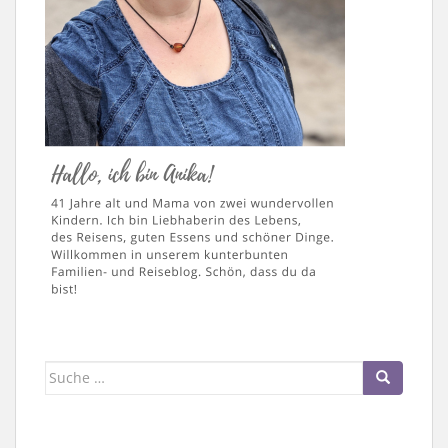
Suche
nach: