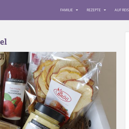
FAMILIE
REZEPTE
AUF REI
el