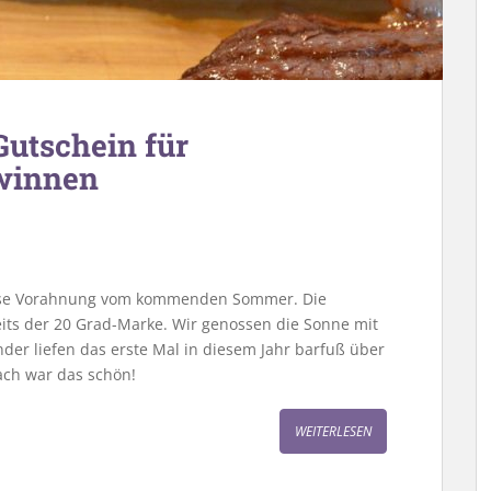
Gutschein für
ewinnen
eise Vorahnung vom kommenden Sommer. Die
eits der 20 Grad-Marke. Wir genossen die Sonne mit
nder liefen das erste Mal in diesem Jahr barfuß über
ach war das schön!
WEITERLESEN