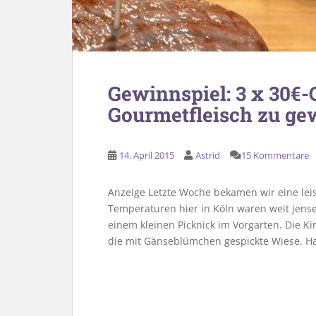
Gewinnspiel: 3 x 30€-
Gourmetfleisch zu g
14. April 2015
Astrid
15 Kommentare
Anzeige Letzte Woche bekamen wir eine l
Temperaturen hier in Köln waren weit jens
einem kleinen Picknick im Vorgarten. Die Ki
die mit Gänseblümchen gespickte Wiese. H