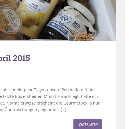
ril 2015
, als vor ein paar Tagen unsere Postbotin mit der
letzte Box erst einen Monat zurückliegt, hatte ich
net. Normalerweise erscheint die Gourmetbox ja nur
ven) Überraschungen gegenüber […]
WEITERLESEN