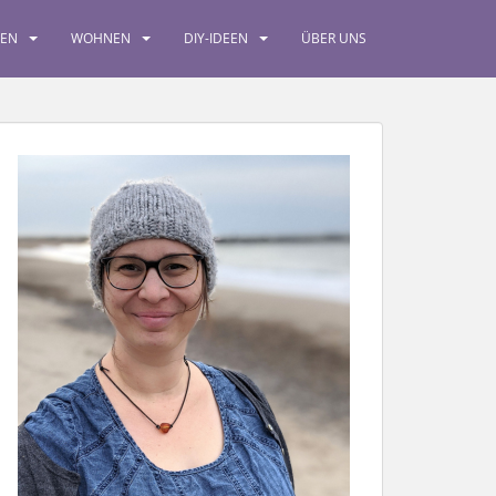
SEN
WOHNEN
DIY-IDEEN
ÜBER UNS