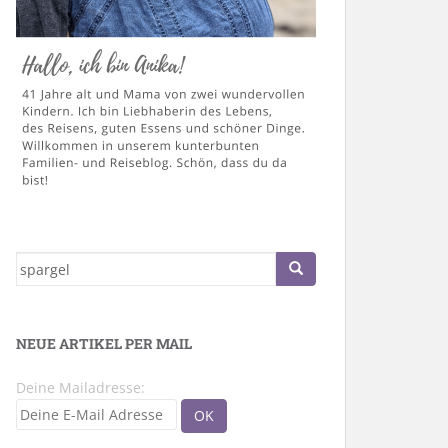
Suche
nach:
NEUE ARTIKEL PER MAIL
Deine Mailadresse: