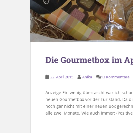
Die Gourmetbox im Ap
22. April 2015
Anika
13 Kommentare
Anzeige Ein wenig überrascht war ich schon
neuen Gourmetbox vor der Tür stand. Da die 
noch gar nicht mit einer neuen Box gerech
alle zwei Monate. Wie auch immer: (Positi