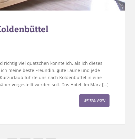
Koldenbüttel
richtig viel quatschen konnte ich, als ich dieses
 ich meine beste Freundin, gute Laune und jede
urzurlaub führte uns nach Koldenbüttel in eine
näher vorgestellt werden soll. Das Hotel: Im März […]
WEITERLESEN