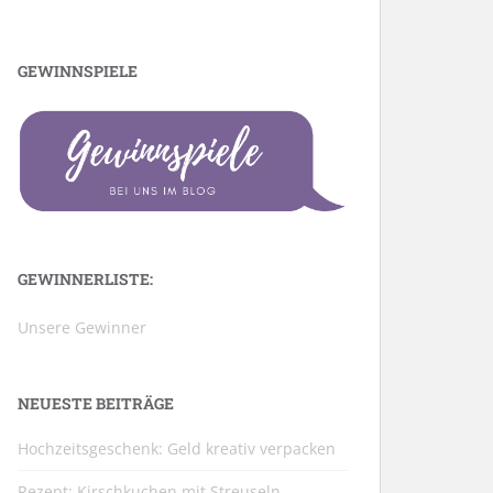
GEWINNSPIELE
GEWINNERLISTE:
Unsere Gewinner
NEUESTE BEITRÄGE
Hochzeitsgeschenk: Geld kreativ verpacken
Rezept: Kirschkuchen mit Streuseln