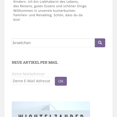
Suche
nach:
NEUE ARTIKEL PER MAIL
Deine Mailadresse: